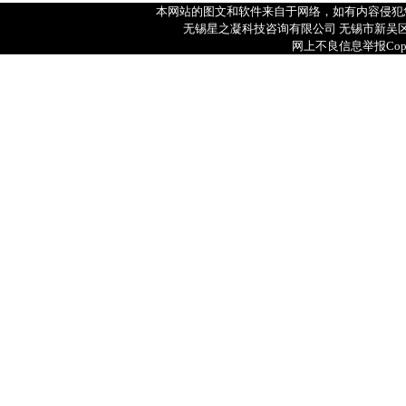
本网站的图文和软件来自于网络，如有内容侵犯
无锡星之凝科技咨询有限公司 无锡市新吴区菱湖大道
网上不良信息举报
Cop